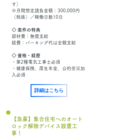
す）
※月間想定請負金額：300,000円
（税抜）／稼働日数10日
◇ 案件の特典
部材費：無償支給
経費：パーキング代は全額支給
◇ 資格・経歴
・第2種電気工事士必須
・健康保険、厚生年金、公的労災加
入必須
詳細はこちら
【急募】集合住宅へのオート
ロック解除デバイス設置工
事！