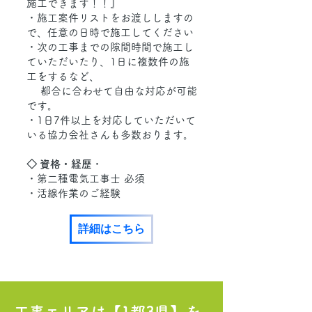
施工できます！！』
・施工案件リストをお渡ししますの
で、任意の日時で施工してください
・次の工事までの隙間時間で施工し
ていただいたり、1日に複数件の施
工をするなど、
都合に合わせて自由な対応が可能
です。
・1日7件以上を対応していただいて
いる協力会社さんも多数おります。
◇ 資格・経歴
・
・第二種電気工事士 必須
・活線作業のご経験
詳細はこちら