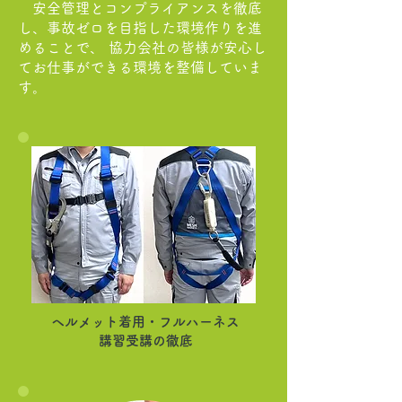
安全管理とコンプライアンスを徹底
し、事故ゼロを目指した環境作りを進
めることで、 協力会社の皆様が安心し
てお仕事ができる環境を整備していま
す。
ヘルメット着用・フルハーネス
講習受講の徹底