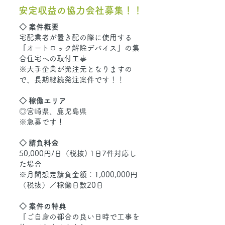
安定収益の協力会社募集！！
◇ 案件概要
宅配業者が置き配の際に使用する
『オートロック解除デバイス』の集
合住宅への取付工事
※大手企業が発注元となりますの
で、長期継続発注案件です！！
◇ 稼働エリア
◎宮崎県、鹿児島県
※急募です！
◇ 請負料金
50,000円/日（税抜) 1日7件対応し
た場合
※月間想定請負金額：1,000,000円
（税抜）／稼働日数20日
◇ 案件の特典
『ご自身の都合の良い日時で工事を